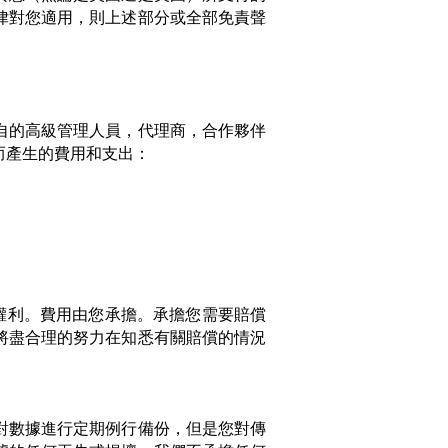
律對您適用，則上述部分或全部免責聲
自的高級管理人員，代理商，合作夥伴
而產生的費用和支出：
權利。費用由您承擔。承擔您需要賠償
將盡合理的努力在知悉有關賠償的情況
對數據進行定期例行備份，但是您對傳