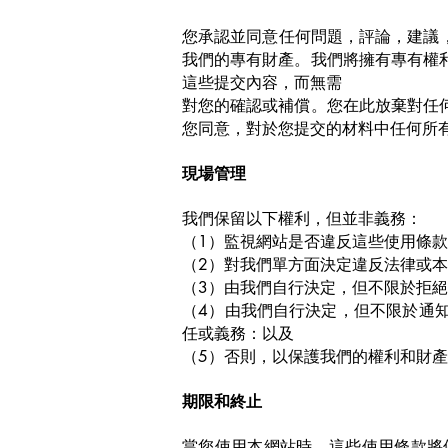
您承認並同意任何問題，評論，建議
我們的專有財產。我們將擁有專有權
這些提交內容，而無需
對您的確認或補償。您在此放棄對任
您同意，對於您提交的材料中任何所
現場管理
我們保留以下權利，但並非義務：
（1）監視網站是否違反這些使用條
（2）對我們單方面決定違反法律或
（3）由我們自行決定，但不限於拒
（4）由我們自行決定，但不限於通
任或義務：以及
（5）否則，以保護我們的權利和財
期限和終止
當您使用本網站時，這些使用條款將