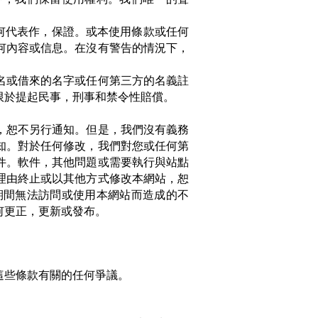
何代表作，保證。或本使用條款或任何
何內容或信息。在沒有警告的情況下，
名或借來的名字或任何第三方的名義註
限於提起民事，刑事和禁令性賠償。
，恕不另行通知。但是，我們沒有義務
知。對於任何修改，我們對您或任何第
件。軟件，其他問題或需要執行與站點
理由終止或以其他方式修改本網站，恕
期間無法訪問或使用本網站而造成的不
何更正，更新或發布。
這些條款有關的任何爭議。