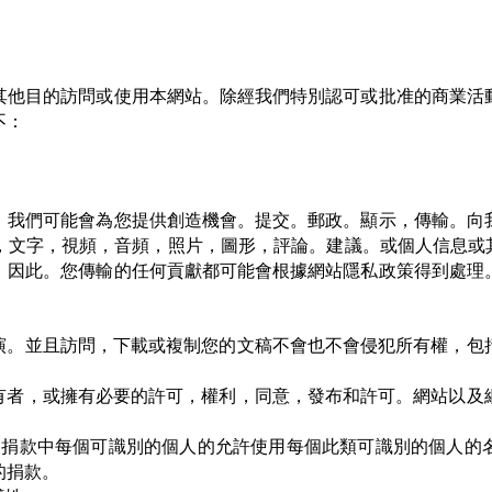
其他目的訪問或使用本網站。除經我們特別認可或批准的商業活
不：
。我們可能會為您提供創造機會。提交。郵政。顯示，傳輸。向
，文字，視頻，音頻，照片，圖形，評論。建議。或個人信息或其
。
因此。您傳輸的任何貢獻都可能會根據網站隱私政策得到處理
表演。並且訪問，下載或複制您的文稿不會也不會侵犯所有權，包
所有者，或擁有必要的許可，權利，同意，發布和許可。網站以及
您的捐款中每個可識別的個人的允許使用每個此類可識別的個人的
的捐款。