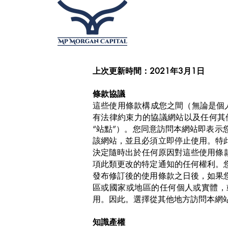
上次更新時間：2021年3月1日
條款協議
這些使用條款構成您之間（無論是個人
有法律約束力的協議網站以及任何其
“站點”）。您同意訪問本網站即表
該網站，並且必須立即停止使用。特
決定隨時出於任何原因對這些使用條
項此類更改的特定通知的任何權利。
發布修訂後的使用條款之日後，如果
區或國家或地區的任何個人或實體，
用。因此。選擇從其他地方訪問本網
知識產權