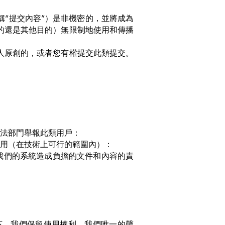
“提交內容”）是非機密的，並將成為
的還是其他目的）無限制地使用和傳播
人原創的，或者您有權提交此類提交。
執法部門舉報此類用戶：
禁用（在技術上可行的範圍內）：
我們的系統造成負擔的文件和內容的責
下，我們保留使用權利。我們唯一的聲