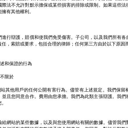
國際法不允許對默示擔保或某些損害的排除或限制。如果這些法
能擁有其他權利。
們進行辯護，賠償和使我們免受傷害。子公司，以及我們所有各
責任，索賠或要求，包括合理的律師；任何第三方由於以下原因
陳述和保證的行為
但不限於
網站其他用戶的任何公開有害行為。儘管有上述規定。我們保留
。並且您同意合作。費用由您承擔。我們為此類主張辯護。我們
您。
輸給網站的某些數據，以及與您使用網站有關的數據。儘管我們