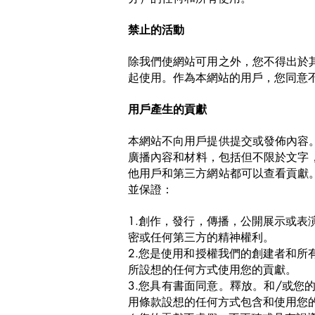
禁止的活動
除我們使網站可用之外，您不得出於
起使用。作為本網站的用戶，您同意
用戶產生的貢獻
本網站不向用戶提供提交或發佈內容
廣播內容和材料，包括但不限於文字
他用戶和第三方網站
都可以查看貢獻
並保證：
1.創作，發行，傳播，公開展示或
密或任何第三方的精神權利。
2.您是使用和授權我們的創建者和
所設想的任何方式使用您的貢獻。
3.您具有書面同意。釋放。和/或
用條款設想的任何方式包含和使用您