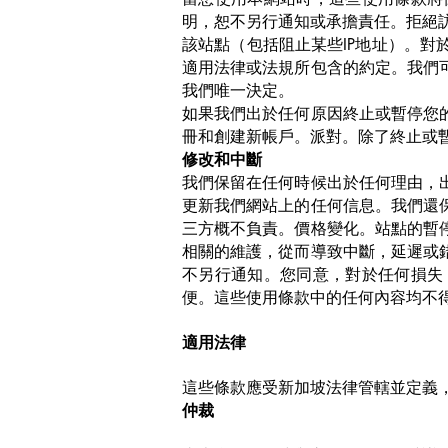
明，恕不另行通知或承擔責任。拒絕
該站點（包括阻止某些IP地址）。
適用法律或法規所包含的約定。我們
我們唯一決定。
如果我們出於任何原因終止或暫停您
冊和創建新帳戶。派對。除了終止或
修改和中斷
我們保留在任何時候出於任何理由，
更新我們網站上的任何信息。我們還
三方概不負責。價格變化。站點的暫
相關的維護，從而導致中斷，延遲或
不另行通知。您同意，對於任何損失
便。這些使用條款中的任何內容均不
適用法律
這些條款應受新加坡法律管轄並定義
仲裁