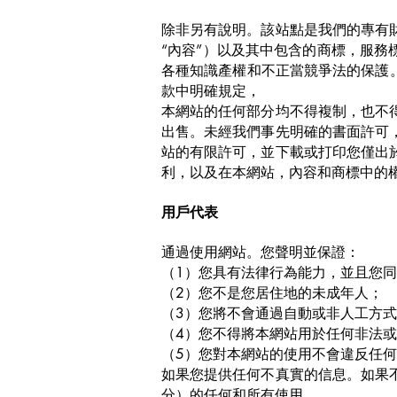
除非另有說明。該站點是我們的專有
“內容”）以及其中包含的商標，服務
各種知識產權和不正當競爭法的保護
款中明確規定，
本網站的任何部分均不得複制，也不
出售。未經我們事先明確的書面許可
站的有限許可，並下載或打印您僅出
利，以及在本網站，內容和商標中的
用戶代表
通過使用網站。您聲明並保證：
（1）您具有法律行為能力，並且您
（2）您不是您居住地的未成年人；
（3）您將不會通過自動或非人工方
（4）您不得將本網站用於任何非法
（5）您對本網站的使用不會違反任
如果您提供任何不真實的信息。如果
分）的任何和所有使用。