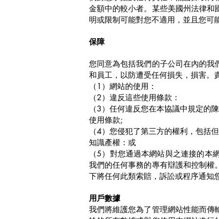
金額中的較小者。某些美國州法律和
明或限制可能對您不適用，並且您可
保障
您同意為包括我們的子公司在內的我
和員工，以防遭受任何損失，損害。
（1）網站的使用：
（2）違反這些使用條款：
（3）任何違反您在本協議中規定的
使用條款;
（4）您侵犯了第三方的權利，包括
知識產權：或
（5）對您通過本網站與之連接的本
我們的任何事務的專有辯護和控制權
下將任何此類索賠，訴訟或程序通知
用戶數據
我們將維護您為了管理網站性能而傳