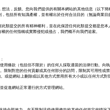
，想法，反饋。您向我們提供的有關本網站的其他信息（以下簡稱
利，包括所有知識產權，並有權出於任何合法目的（無論商業目
何此類提交的所有精神權利，並在此保證任何此類提交都是您本
有權的任何指稱或實際侵犯或侵占，我們概不向我們追索。
款：
本使用條款（包括但不限於）的任何人採取適當的法律行動。向
絕。限制對您的任何貢獻或其任何部分的訪問，限制其可用性或
知。或從網站上刪除或以其他方式禁用所有大小或以任何方式對
產並促進網站正常運行的方式管理網站。
保持全部效力。在不限制這些使用條款的其他任何規定的情況