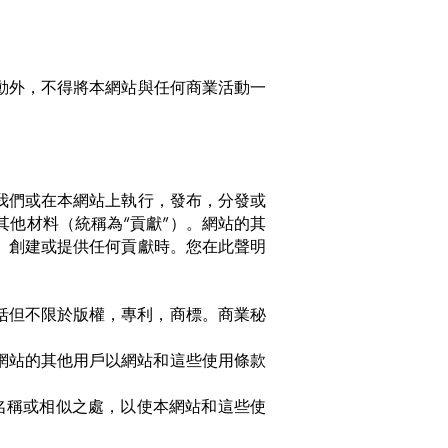
動外，不得將本網站與任何商業活動一
我們或在本網站上執行，發布，分發或
他材料（統稱為“貢獻”）。
網站的其
。創建或提供任何貢獻時。您在此聲明
括但不限於版權，專利，商標。商業秘
網站的其他用戶以網站和這些使用條款
名稱或相似之處，以使本網站和這些使