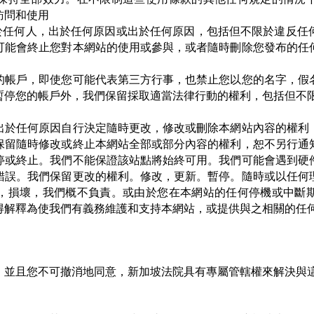
訪問和使用
對於任何人，出於任何原因或出於任何原因，包括但不限於違反任
可能會終止您對本網站的使用或參與，或者隨時刪除您發布的任
的帳戶，即使您可能代表第三方行事，也禁止您以您的名字，假
暫停您的帳戶外，我們保留採取適當法律行動的權利，包括但不
出於任何原因自行決定隨時更改，修改或刪除本網站內容的權利
保留隨時修改或終止本網站全部或部分內容的權利，恕不另行通
停或終止。我們不能保證該站點將始終可用。我們可能會遇到硬
錯誤。我們保留更改的權利。修改，更新。暫停。隨時或以任何
，損壞，我們概不負責。或由於您在本網站的任何停機或中斷
得解釋為使我們有義務維護和支持本網站，或提供與之相關的任
，並且您不可撤消地同意，新加坡法院具有專屬管轄權來解決與