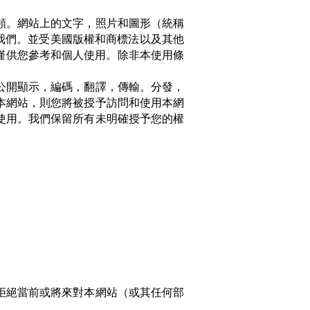
頻。網站上的文字，照片和圖形（統稱
給我們。並受美國版權和商標法以及其他
僅供您參考和個人使用。除非本使用條
公開顯示，編碼，翻譯，傳輸。分發，
本網站，則您將被授予訪問和使用本網
使用。我們保留所有未明確授予您的權
拒絕當前或將來對本網站（或其任何部