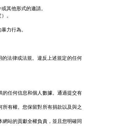
件或其他形式的邀請。
定）。
的暴力行為。
用的法律或法規。違反上述規定的任何
供的任何信息和個人數據。通過提交有
何所有權。您保留對所有捐款以及與之
本網站的貢獻全權負責，並且您明確同