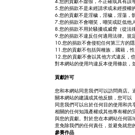
4.您的貢獻不虛假，不正確或具有誤
5.您的捐款不是未經請求或未經授
6.您的貢獻不是淫穢，淫穢，淫蕩，
7.您的捐款不會嘲笑，嘲笑或貶低他
8.您的捐款不用於騷擾或威脅（從
9.您的捐款不違反任何適用法律。規
10.您的捐款不會侵犯任何第三方的
11.您的貢獻不包括與種族，國籍，
12.您的貢獻不會以其他方式違反
對本網站的使用均違反本使用條款，
貢獻許可
您和本網站同意我們可以訪問商店。
關本網站的建議或其他反饋，您可以
同意我們可以出於任何目的使用和共
相關的任何知識產權或其他專有權的
與您的貢獻。對於您在本網站任何區
意免除我們的任何責任，並避免就您
參賽作品