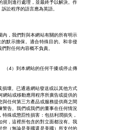
C的規則進行處理，並最終予以解決。作
。訴訟程序的語言應為英語。
圍內，我們對與本網站有關的所有明示
性的默示擔保。適合特殊目的。和非侵
我們對任何內容概不負責。
。 （4）到本網站的任何干擾或停止傳
或損壞。已通過網站發送或以其他方式
任何網站或移動應用程序所廣告或提供的
您與任何第三方產品或服務提供商之間
煉警告。我們或我們的董事在任何情況
，特殊或懲罰性損害：包括利潤損失，
如何，這裡所包含的對立面都沒有。我
於您（無論是美國還是美國）所支付的