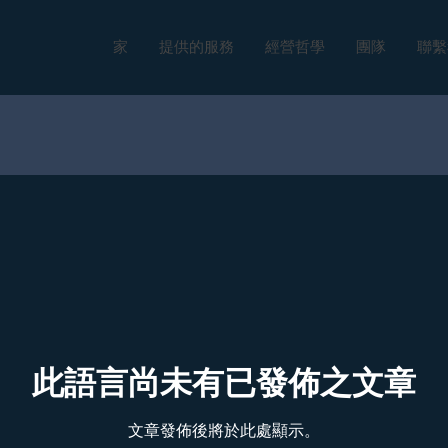
家
提供的服務
經營哲學
團隊
聯繫
此語言尚未有已發佈之文章
文章發佈後將於此處顯示。