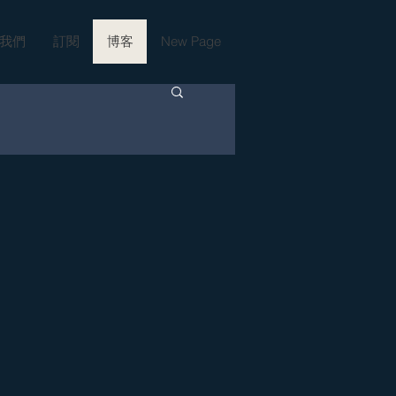
我們
訂閱
博客
New Page